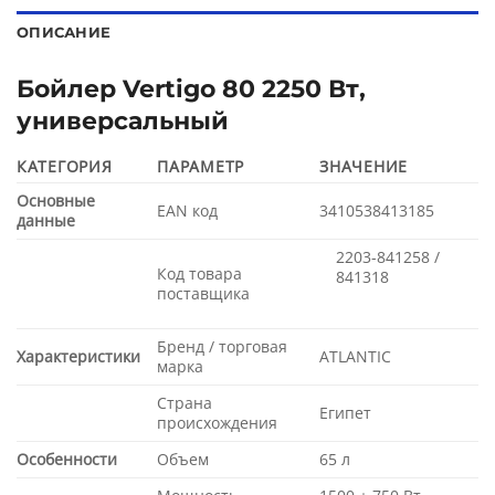
ОПИСАНИЕ
Бойлер Vertigo 80 2250 Вт,
универсальный
КАТЕГОРИЯ
ПАРАМЕТР
ЗНАЧЕНИЕ
Основные
EAN код
3410538413185
данные
2203-841258 /
Код товара
841318
поставщика
Бренд / торговая
Характеристики
ATLANTIC
марка
Страна
Египет
происхождения
Особенности
Объем
65 л