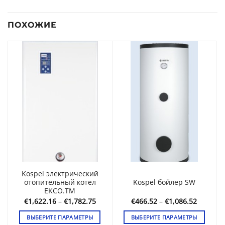
ПОХОЖИЕ
Kospel электрический
отопительный котел
Kospel бойлер SW
EKCO.TM
Диапаз
Диапазон
€
466.52
–
€
1,086.52
€
1,622.16
–
€
1,782.75
цен:
цен:
€466.52
€1,622.16
ВЫБЕРИТЕ ПАРАМЕТРЫ
ВЫБЕРИТЕ ПАРАМЕТРЫ
–
–