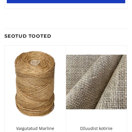
SEOTUD TOOTED
Vaigutatud Marline
Džuudist kotiriie